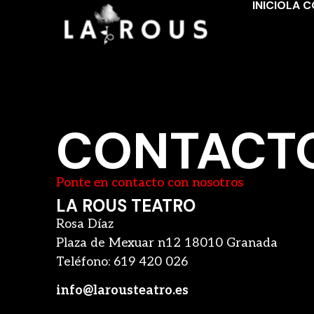
INICIO
LA C
CONTACT
Ponte en contacto con nosotros
LA ROUS TEATRO
Rosa Díaz
Plaza de Mexuar n12 18010 Granada
Teléfono: 619 420 026
info@larousteatro.es