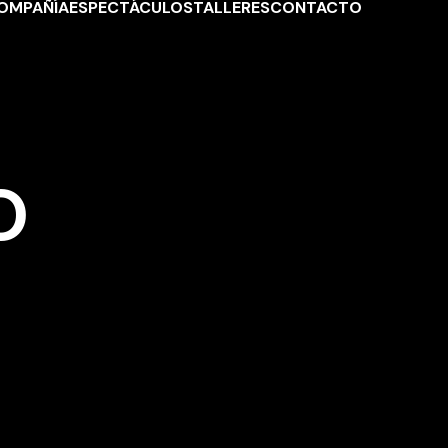
OMPAÑÍA
ESPECTÁCULOS
TALLERES
CONTACTO
O